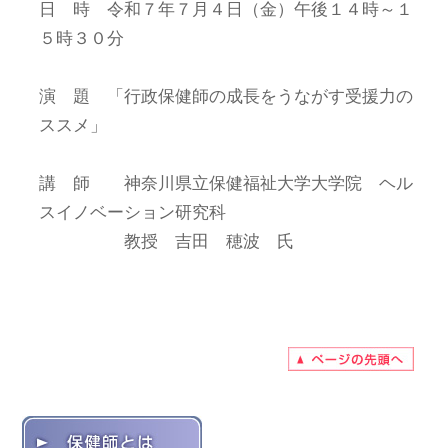
日 時 令和７年７月４日（金）午後１４時～１
５時３０分
演 題 「行政保健師の成長をうながす受援力の
ススメ」
講 師 神奈川県立保健福祉大学大学院 ヘル
スイノベーション研究科
教授 吉田 穂波 氏